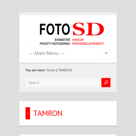
You are here:
Home
|
TAMRON
TAMRON