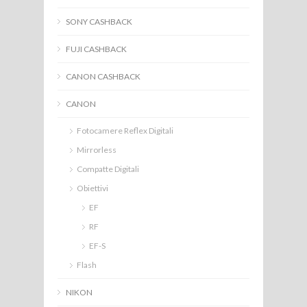
SONY CASHBACK
FUJI CASHBACK
CANON CASHBACK
CANON
Fotocamere Reflex Digitali
Mirrorless
Compatte Digitali
Obiettivi
EF
RF
EF-S
Flash
NIKON