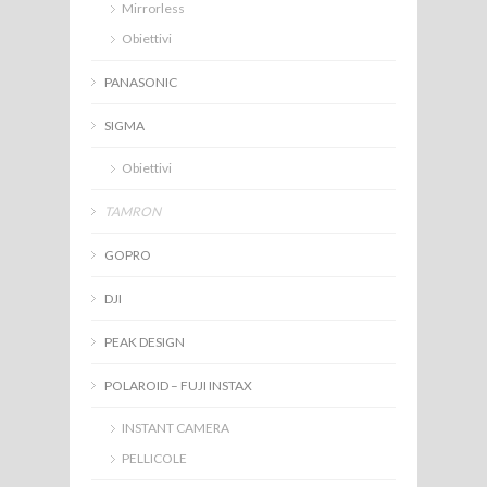
Mirrorless
Obiettivi
PANASONIC
SIGMA
Obiettivi
TAMRON
GOPRO
DJI
PEAK DESIGN
POLAROID – FUJI INSTAX
INSTANT CAMERA
PELLICOLE