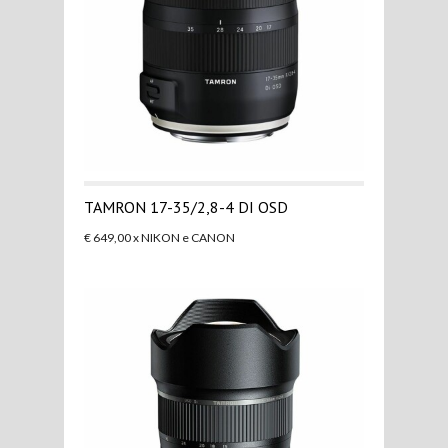
TAMRON 17-35/2,8-4 DI OSD
€ 649,00 x NIKON e CANON