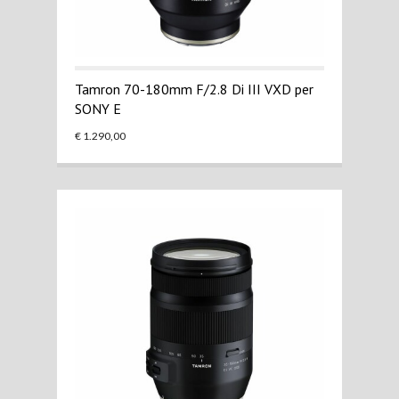
Tamron 70-180mm F/2.8 Di III VXD per
SONY E
€ 1.290,00