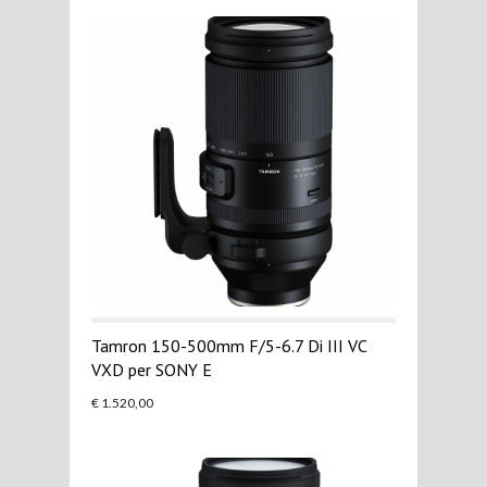
Tamron 150-500mm F/5-6.7 Di III VC
VXD per SONY E
€ 1.520,00