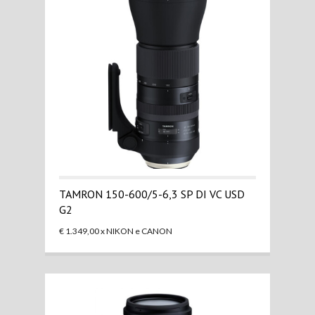
TAMRON 150-600/5-6,3 SP DI VC USD
G2
€ 1.349,00 x NIKON e CANON