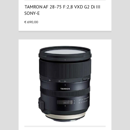
TAMRON AF 28-75 F:2,8 VXD G2 Di III
SONY-E
€ 690,00