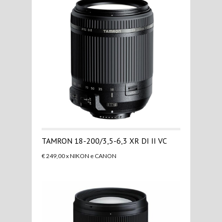
TAMRON 18-200/3,5-6,3 XR DI II VC
€ 249,00 x NIKON e CANON