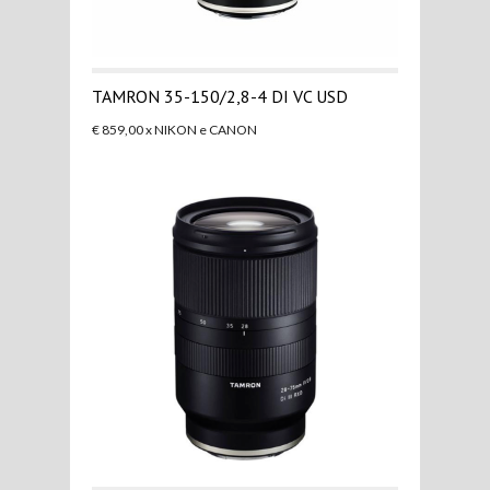
TAMRON 35-150/2,8-4 DI VC USD
€ 859,00 x NIKON e CANON