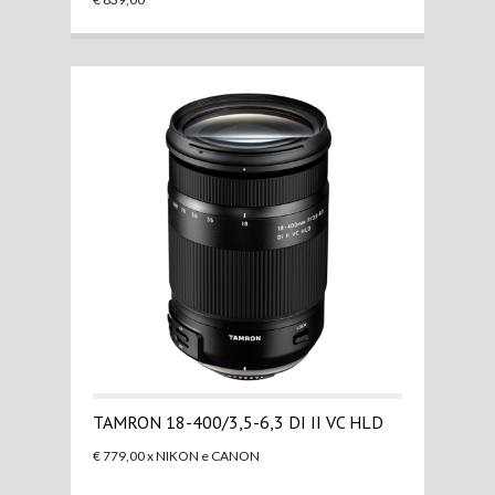
TAMRON 18-400/3,5-6,3 DI II VC HLD
€ 779,00 x NIKON e CANON