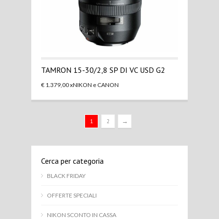
TAMRON 15-30/2,8 SP DI VC USD G2
€ 1.379,00 xNIKON e CANON
→
1
2
Cerca per categoria
BLACK FRIDAY
OFFERTE SPECIALI
NIKON SCONTO IN CASSA