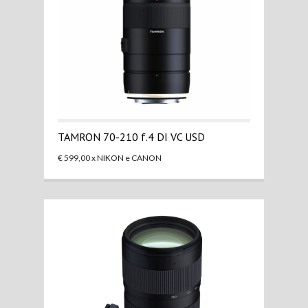
TAMRON 70-210 f.4 DI VC USD
€ 599,00 x NIKON e CANON