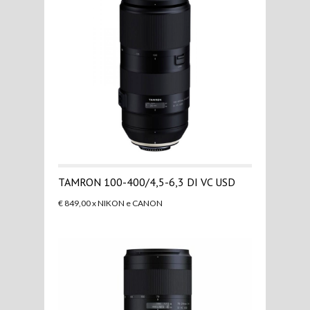
TAMRON 100-400/4,5-6,3 DI VC USD
€ 849,00 x NIKON e CANON