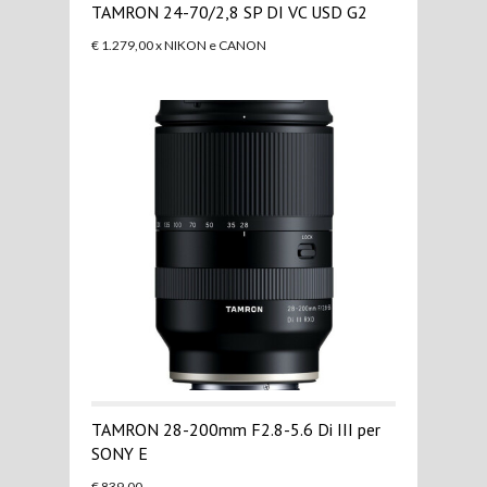
TAMRON 24-70/2,8 SP DI VC USD G2
€ 1.279,00 x NIKON e CANON
TAMRON 28-200mm F2.8-5.6 Di III per
SONY E
€ 839,00