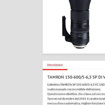
Descrizione
TAMRON 150-600/5-6,3 SP DI 
L’obiettivo TAMRON SP 150-600/5-6,3 VC USD G
scatto manuale con incredibile definizione.
Questo nuovo obiettivo, che si basa sul succe
Tamron nel dicembre del 2013, è caratterizzato
messa a fuoco automatica, migliore funzione