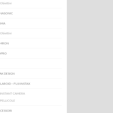
Obiettivi
NASONIC
GMA
Obiettivi
AMRON
OPRO
AK DESIGN
LAROID – FUJI INSTAX
INSTANT CAMERA
PELLICOLE
CESSORI