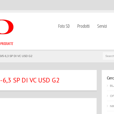
Foto SD
Prodotti
Servizi
/5-6,3 SP DI VC USD G2
Cerc
6,3 SP DI VC USD G2
BL
OF
NI