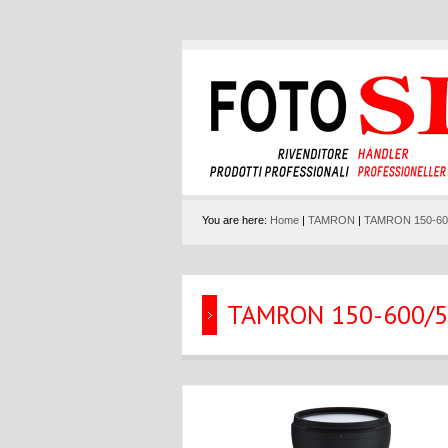
You are here:
Home
|
TAMRON
|
TAMRON 150-600
TAMRON 150-600/5-