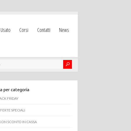
Usato
Corsi
Contatti
News
a per categoria
ACK FRIDAY
FERTE SPECIALI
KON SCONTO IN CASSA