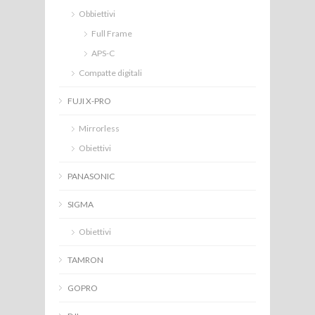
Obbiettivi
Full Frame
APS-C
Compatte digitali
FUJI X-PRO
Mirrorless
Obiettivi
PANASONIC
SIGMA
Obiettivi
TAMRON
GOPRO