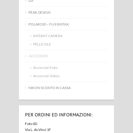
DJI
PEAK DESIGN
POLAROID – FUJI INSTAX
INSTANT CAMERA
PELLICOLE
ACCESSORI
Accessori Foto
Accessori Video
NIKON SCONTO IN CASSA
PER ORDINI ED INFORMAZIONI:
Foto SD
Via L. da Vinci 1F