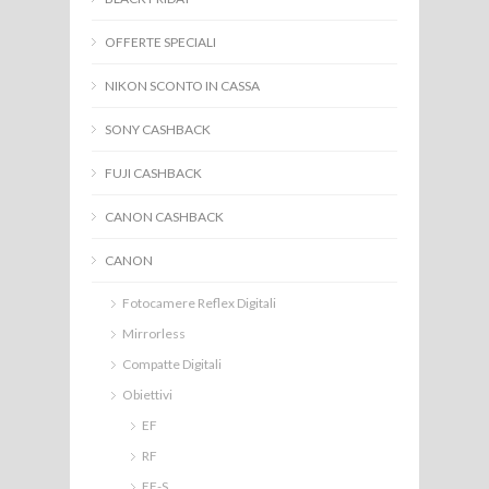
OFFERTE SPECIALI
NIKON SCONTO IN CASSA
SONY CASHBACK
FUJI CASHBACK
CANON CASHBACK
CANON
Fotocamere Reflex Digitali
Mirrorless
Compatte Digitali
Obiettivi
EF
RF
EF-S