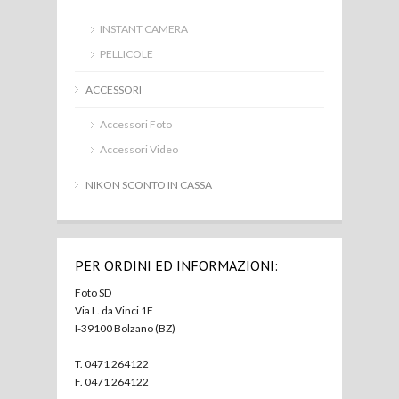
INSTANT CAMERA
PELLICOLE
ACCESSORI
Accessori Foto
Accessori Video
NIKON SCONTO IN CASSA
PER ORDINI ED INFORMAZIONI:
Foto SD
Via L. da Vinci 1F
I-39100 Bolzano (BZ)
T. 0471 264122
F. 0471 264122