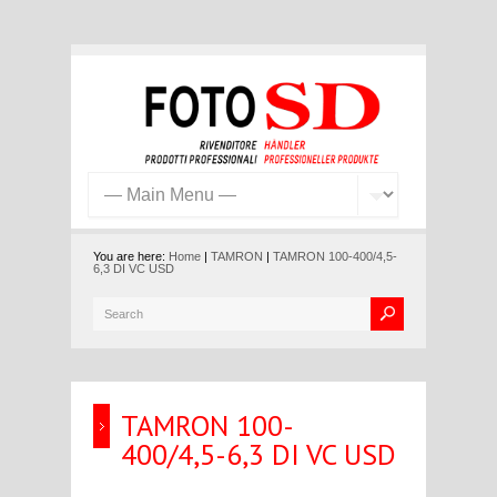
You are here:
Home
|
TAMRON
|
TAMRON 100-400/4,5-
6,3 DI VC USD
TAMRON 100-
400/4,5-6,3 DI VC USD