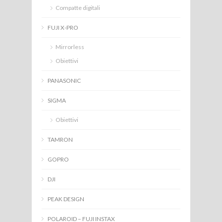
Compatte digitali
FUJI X-PRO
Mirrorless
Obiettivi
PANASONIC
SIGMA
Obiettivi
TAMRON
GOPRO
DJI
PEAK DESIGN
POLAROID – FUJI INSTAX