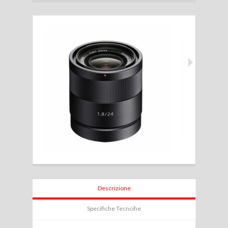
Descrizione
Specifiche Tecncihe