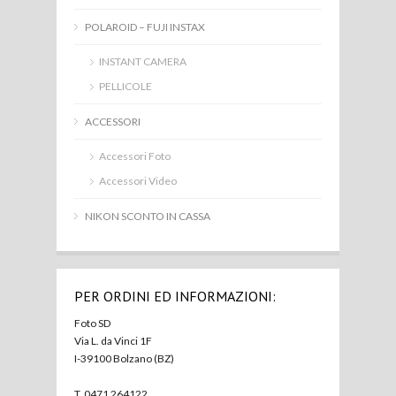
POLAROID – FUJI INSTAX
INSTANT CAMERA
PELLICOLE
ACCESSORI
Accessori Foto
Accessori Video
NIKON SCONTO IN CASSA
PER ORDINI ED INFORMAZIONI:
Foto SD
Via L. da Vinci 1F
I-39100 Bolzano (BZ)
T. 0471 264122