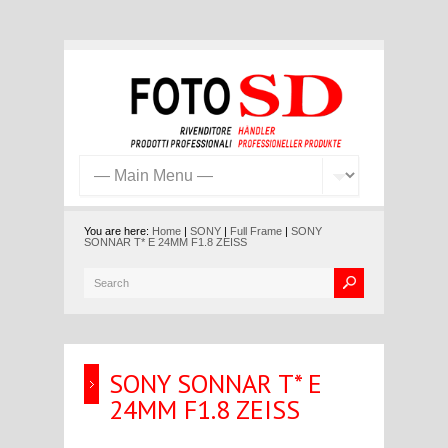
You are here:
Home
|
SONY
|
Full Frame
|
SONY
SONNAR T* E 24MM F1.8 ZEISS
SONY SONNAR T* E
24MM F1.8 ZEISS