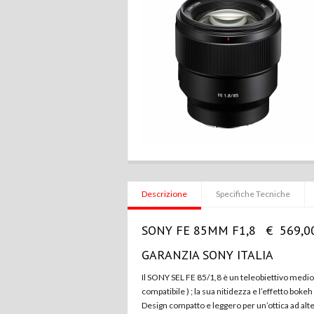
Descrizione
Specifiche Tecniche
SONY FE 85MM F1,8 € 569,0
GARANZIA SONY ITALIA
Il SONY SEL FE 85/1,8 è un teleobiettivo medio
compatibile ) ; la sua nitidezza e l’effetto bokeh
Design compatto e leggero per un’ottica ad alte