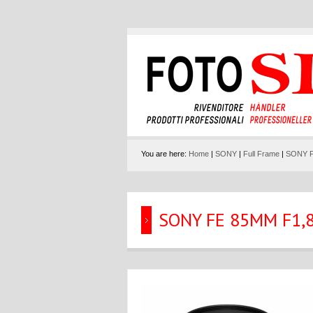
You are here:
Home
|
SONY
|
Full Frame
|
SONY F
SONY FE 85MM F1,