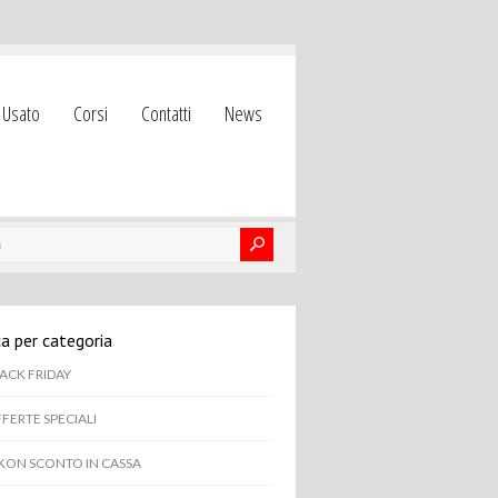
Usato
Corsi
Contatti
News
a per categoria
ACK FRIDAY
FERTE SPECIALI
KON SCONTO IN CASSA