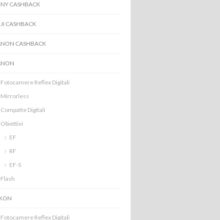
NY CASHBACK
JI CASHBACK
ANON CASHBACK
ANON
Fotocamere Reflex Digitali
Mirrorless
Compatte Digitali
Obiettivi
EF
RF
EF-S
Flash
IKON
Fotocamere Reflex Digitali