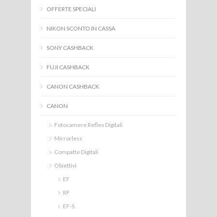
OFFERTE SPECIALI
NIKON SCONTO IN CASSA
SONY CASHBACK
FUJI CASHBACK
CANON CASHBACK
CANON
Fotocamere Reflex Digitali
Mirrorless
Compatte Digitali
Obiettivi
EF
RF
EF-S