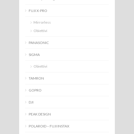
FUJI X-PRO
Mirrorless
Obiettivi
PANASONIC
SIGMA
Obiettivi
TAMRON
GOPRO
DJI
PEAK DESIGN
POLAROID – FUJI INSTAX