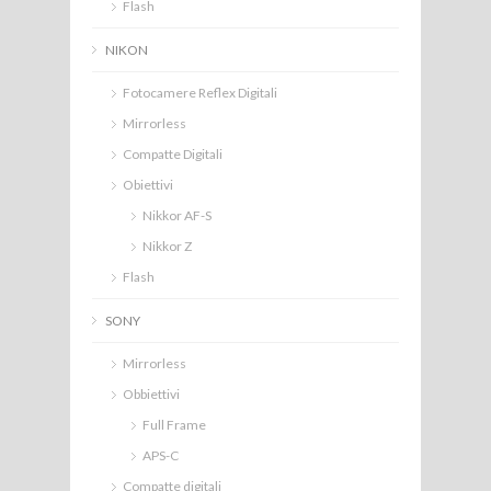
Flash
NIKON
Fotocamere Reflex Digitali
Mirrorless
Compatte Digitali
Obiettivi
Nikkor AF-S
Nikkor Z
Flash
SONY
Mirrorless
Obbiettivi
Full Frame
APS-C
Compatte digitali