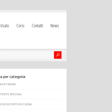
Usato
Corsi
Contatti
News
a per categoria
ACK FRIDAY
FERTE SPECIALI
KON SCONTO IN CASSA