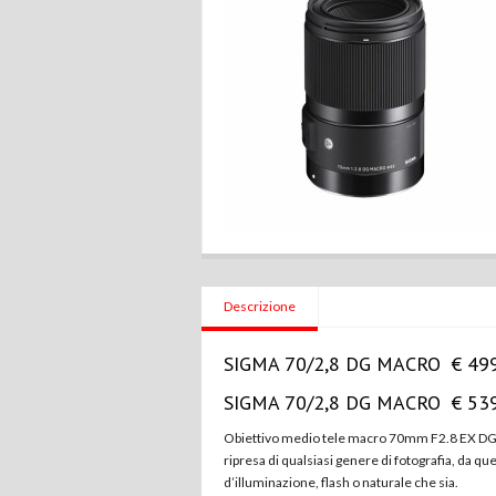
Descrizione
SIGMA 70/2,8 DG MACRO € 49
SIGMA 70/2,8 DG MACRO € 53
Obiettivo medio tele macro 70mm F2.8 EX DG, c
ripresa di qualsiasi genere di fotografia, da que
d’illuminazione, flash o naturale che sia.