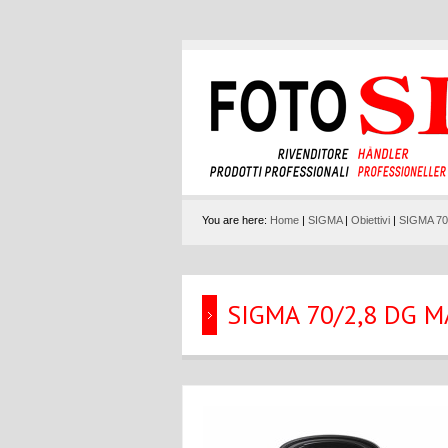
You are here:
Home
|
SIGMA
|
Obiettivi
|
SIGMA 7
SIGMA 70/2,8 DG 