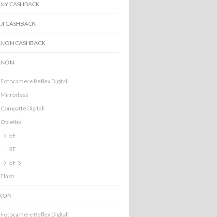
NY CASHBACK
JI CASHBACK
ANON CASHBACK
ANON
Fotocamere Reflex Digitali
Mirrorless
Compatte Digitali
Obiettivi
EF
RF
EF-S
Flash
IKON
Fotocamere Reflex Digitali