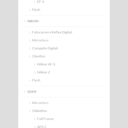
EF-S
Flash
NIKON
Fotocamere Reflex Digitali
Mirrorless
Compatte Digitali
Obiettivi
Nikkor AF-S
Nikkor Z
Flash
SONY
Mirrorless
Obbiettivi
Full Frame
APS-C