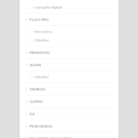
Compatte digitali
FUJI X-PRO
Mirrorless
Obiettivi
PANASONIC
SIGMA
Obiettivi
TAMRON
GOPRO
DJI
PEAK DESIGN