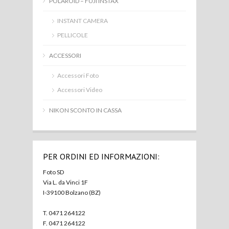
POLAROID – FUJI INSTAX
INSTANT CAMERA
PELLICOLE
ACCESSORI
Accessori Foto
Accessori Video
NIKON SCONTO IN CASSA
PER ORDINI ED INFORMAZIONI:
Foto SD
Via L. da Vinci 1F
I-39100 Bolzano (BZ)
T. 0471 264122
F. 0471 264122