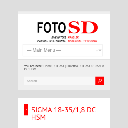
You are here:
Home
|
SIGMA
|
Obiettivi
|
SIGMA 18-35/1,8
DC HSM
SIGMA 18-35/1,8 DC
HSM