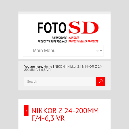
You are here:
Home
|
NIKON
|
Nikkor Z
|
NIKKOR Z 24-
200MM F/4-6,3 VR
NIKKOR Z 24-200MM
F/4-6,3 VR