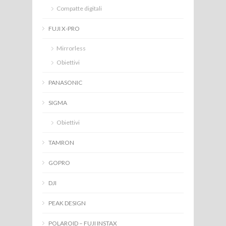
Compatte digitali
FUJI X-PRO
Mirrorless
Obiettivi
PANASONIC
SIGMA
Obiettivi
TAMRON
GOPRO
DJI
PEAK DESIGN
POLAROID – FUJI INSTAX