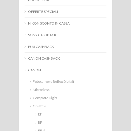
OFFERTE SPECIALI
NIKON SCONTO IN CASSA
SONY CASHBACK
FUJI CASHBACK
CANON CASHBACK
CANON
Fotocamere Reflex Digitali
Mirrorless
Compatte Digitali
Obiettivi
EF
RF
EF-S