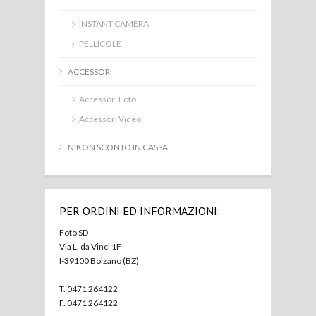
INSTANT CAMERA
PELLICOLE
ACCESSORI
Accessori Foto
Accessori Video
NIKON SCONTO IN CASSA
PER ORDINI ED INFORMAZIONI:
Foto SD
Via L. da Vinci 1F
I-39100 Bolzano (BZ)
T. 0471 264122
F. 0471 264122