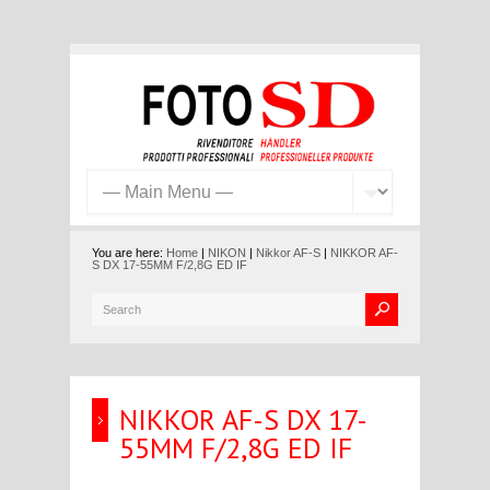
You are here:
Home
|
NIKON
|
Nikkor AF-S
|
NIKKOR AF-
S DX 17-55MM F/2,8G ED IF
NIKKOR AF-S DX 17-
55MM F/2,8G ED IF