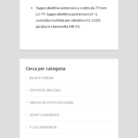
Tappo obiettivo anteriore a scatto da 77 mm
LC-77, tappo obiettivo posteriore LF-1,
custodia morbida per obiettivo CL-1120,
paraluce a baionetta HB-31
Cerca per categoria
BLACK FRIDAY
OFFERTE SPECIALI
NIKON SCONTO IN CASSA
SONY CASHBACK
FUJI CASHBACK