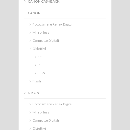
CANON CASHBACK
CANON
Fotocamere Reflex Digitali
Mirrorless
Compatte Digitali
Obiettivi
EF
RF
EF-S
Flash
NIKON
Fotocamere Reflex Digitali
Mirrorless
Compatte Digitali
Obiettivi