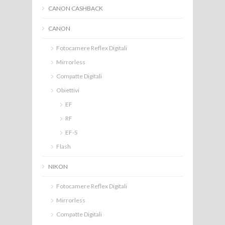
CANON CASHBACK
CANON
Fotocamere Reflex Digitali
Mirrorless
Compatte Digitali
Obiettivi
EF
RF
EF-S
Flash
NIKON
Fotocamere Reflex Digitali
Mirrorless
Compatte Digitali