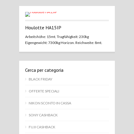
Houlotte HA15IP
Arbeitshöhe: 15mt. Tragfähigkeit: 230kg
Eigengewicht: 7300kg Horizon. Reichweite: 8mt.
Cerca per categoria
BLACK FRIDAY
OFFERTE SPECIALI
NIKON SCONTO IN CASSA
SONY CASHBACK
FUJI CASHBACK