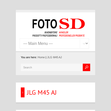
You are here:
Home
|
JLG M45 AJ
JLG M45 AJ