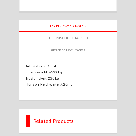
TECHNISCHEN DATEN
TECHNISCHE DETAILS--->
Attached Documents
Arbeitshöhe: 15mt
Eigengewicht: 6532 kg
Tragfähigkeit: 230 kg
Horizon. Reichweite: 7.20mt
Related Products