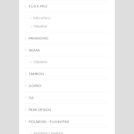
FUJI X-PRO
Mirrorless
Obiettivi
PANASONIC
SIGMA
Obiettivi
TAMRON
GOPRO
DJI
PEAK DESIGN
POLAROID – FUJI INSTAX
INSTANT CAMERA