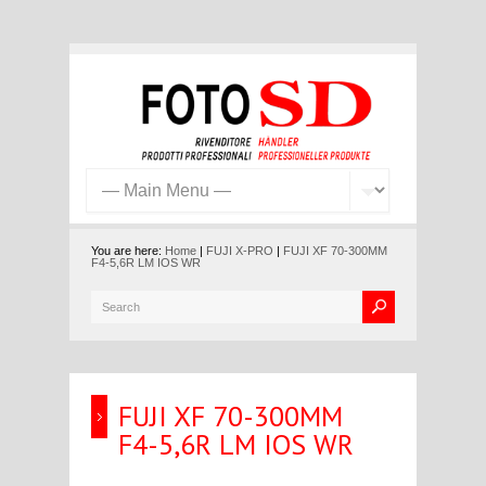
You are here:
Home
|
FUJI X-PRO
|
FUJI XF 70-300MM
F4-5,6R LM IOS WR
FUJI XF 70-300MM
F4-5,6R LM IOS WR