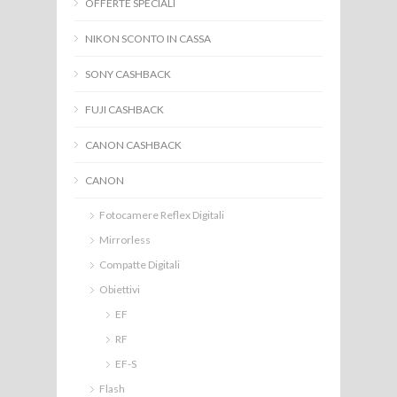
OFFERTE SPECIALI
NIKON SCONTO IN CASSA
SONY CASHBACK
FUJI CASHBACK
CANON CASHBACK
CANON
Fotocamere Reflex Digitali
Mirrorless
Compatte Digitali
Obiettivi
EF
RF
EF-S
Flash