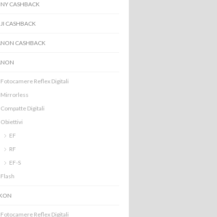
NY CASHBACK
JI CASHBACK
ANON CASHBACK
ANON
Fotocamere Reflex Digitali
Mirrorless
Compatte Digitali
Obiettivi
EF
RF
EF-S
Flash
IKON
Fotocamere Reflex Digitali