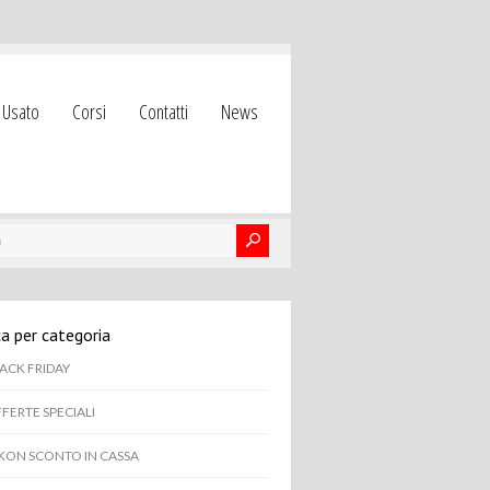
Usato
Corsi
Contatti
News
a per categoria
ACK FRIDAY
FERTE SPECIALI
KON SCONTO IN CASSA