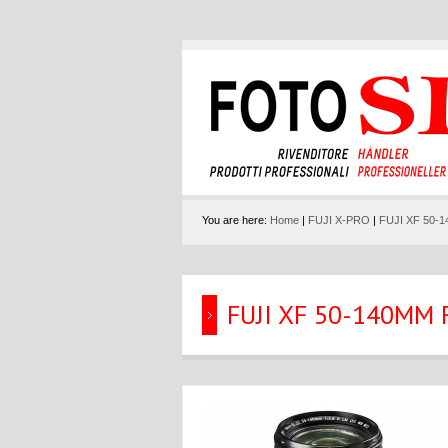
You are here:
Home
|
FUJI X-PRO
|
FUJI XF 50-
FUJI XF 50-140MM 