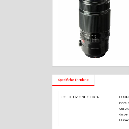
Specifiche Tecniche
COSTITUZIONE OTTICA
FUJIN
Focal
costru
disper
Numero