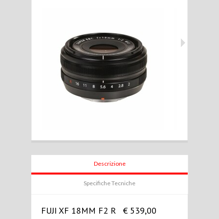
Descrizione
Specifiche Tecniche
FUJI XF 18MM F2 R € 539,00