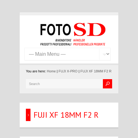
You are here:
Home
|
FUJI X-PRO
|
FUJI XF 18MM F2 R
FUJI XF 18MM F2 R