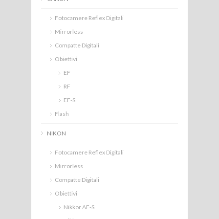
Fotocamere Reflex Digitali
Mirrorless
Compatte Digitali
Obiettivi
EF
RF
EF-S
Flash
NIKON
Fotocamere Reflex Digitali
Mirrorless
Compatte Digitali
Obiettivi
Nikkor AF-S