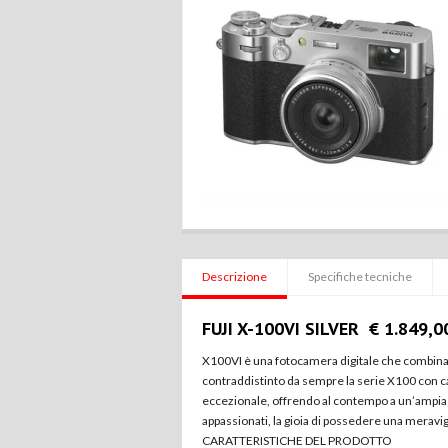
Descrizione
Specifiche tecniche
FUJI X-100VI SILVER € 1.849,0
X100VI è una fotocamera digitale che combina i
contraddistinto da sempre la serie X100 con ca
eccezionale, offrendo al contempo a un’ampia ga
appassionati, la gioia di possedere una meravigl
CARATTERISTICHE DEL PRODOTTO