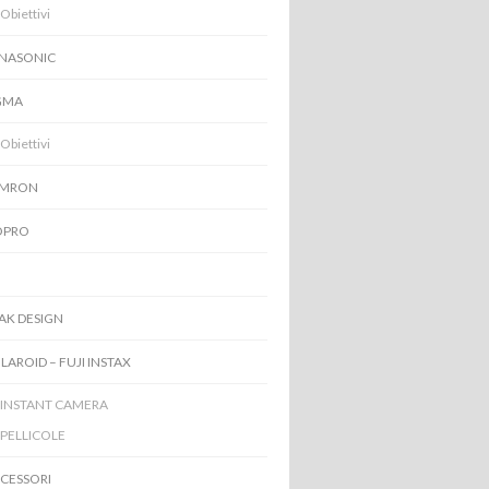
Obiettivi
NASONIC
GMA
Obiettivi
AMRON
OPRO
AK DESIGN
LAROID – FUJI INSTAX
INSTANT CAMERA
PELLICOLE
CESSORI