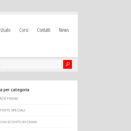
Usato
Corsi
Contatti
News
a per categoria
ACK FRIDAY
FERTE SPECIALI
KON SCONTO IN CASSA