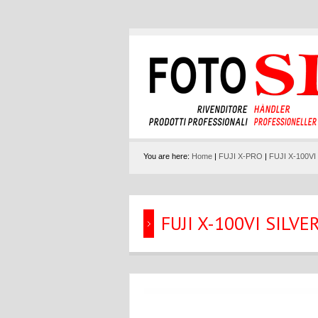
You are here:
Home
|
FUJI X-PRO
|
FUJI X-100VI
FUJI X-100VI SILVE