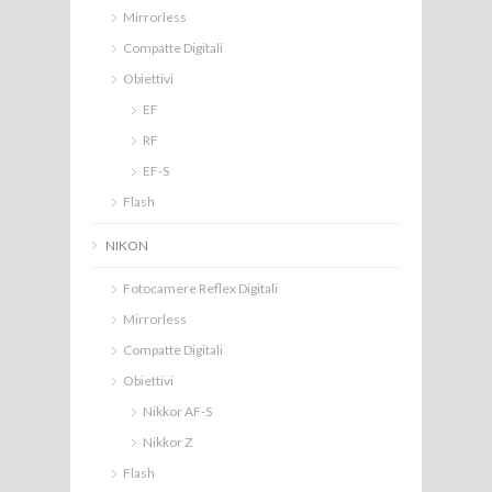
Mirrorless
Compatte Digitali
Obiettivi
EF
RF
EF-S
Flash
NIKON
Fotocamere Reflex Digitali
Mirrorless
Compatte Digitali
Obiettivi
Nikkor AF-S
Nikkor Z
Flash