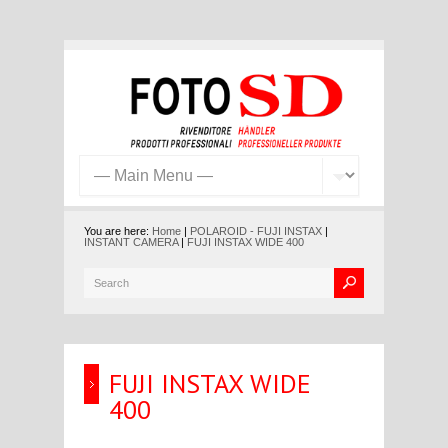
You are here:
Home
|
POLAROID - FUJI INSTAX
|
INSTANT CAMERA
|
FUJI INSTAX WIDE 400
FUJI INSTAX WIDE
400