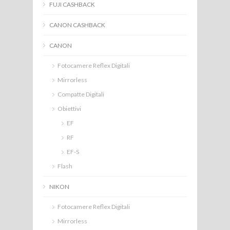
FUJI CASHBACK
CANON CASHBACK
CANON
Fotocamere Reflex Digitali
Mirrorless
Compatte Digitali
Obiettivi
EF
RF
EF-S
Flash
NIKON
Fotocamere Reflex Digitali
Mirrorless