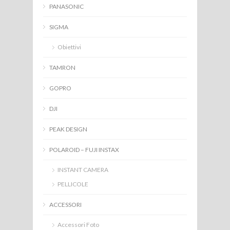
PANASONIC
SIGMA
Obiettivi
TAMRON
GOPRO
DJI
PEAK DESIGN
POLAROID – FUJI INSTAX
INSTANT CAMERA
PELLICOLE
ACCESSORI
Accessori Foto