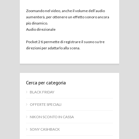
Zoomando nel video, anche il volume dell’audio
aumenterà, per ottenere un effetto sonoro ancora
più dinamico.
Audio direzionale
Pocket 2 ti permette di registrare il suono su tre
direzioni per adattarlo alla scena.
Cerca per categoria
BLACK FRIDAY
OFFERTE SPECIALI
NIKON SCONTO IN CASSA
SONY CASHBACK