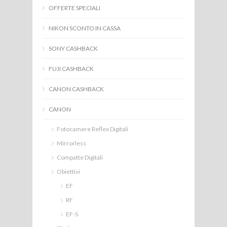
OFFERTE SPECIALI
NIKON SCONTO IN CASSA
SONY CASHBACK
FUJI CASHBACK
CANON CASHBACK
CANON
Fotocamere Reflex Digitali
Mirrorless
Compatte Digitali
Obiettivi
EF
RF
EF-S