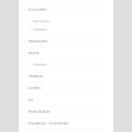
FUJI X-PRO
Mirrorless
Obiettivi
PANASONIC
SIGMA
Obiettivi
TAMRON
GOPRO
DJI
PEAK DESIGN
POLAROID – FUJI INSTAX