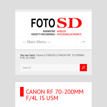
You are here:
Home
|
CANON
|
CANON RF 70-200MM
F/4L IS USM
CANON RF 70-200MM
F/4L IS USM