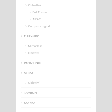
Obbiettivi
Full Frame
APS-C
Compatte digitali
FUJI X-PRO
Mirrorless
Obiettivi
PANASONIC
SIGMA
Obiettivi
TAMRON
GOPRO