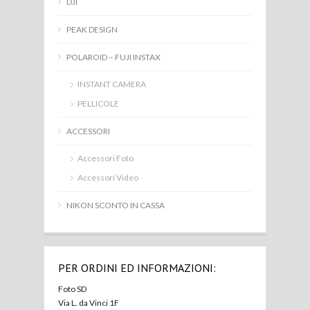
DJI
PEAK DESIGN
POLAROID – FUJI INSTAX
INSTANT CAMERA
PELLICOLE
ACCESSORI
Accessori Foto
Accessori Video
NIKON SCONTO IN CASSA
PER ORDINI ED INFORMAZIONI:
Foto SD
Via L. da Vinci 1F