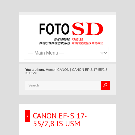
You are here:
Home
|
CANON
|
CANON EF-S 17-55/2,8
IS USM
CANON EF-S 17-
55/2,8 IS USM